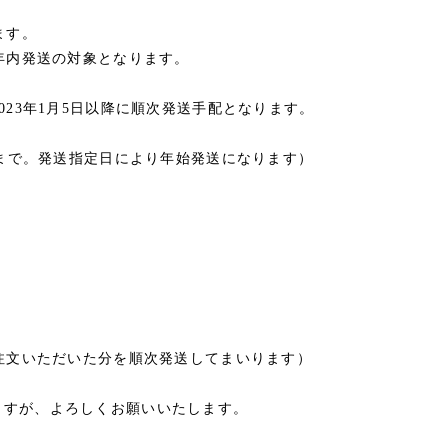
ます。
が年内発送の対象となります。
023年1月5日以降に順次発送手配となります。
分まで。発送指定日により年始発送になります）
ご注文いただいた分を順次発送してまいります）
ますが、よろしくお願いいたします。