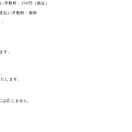
い手数料：350円（税込）
：支払い手数料：無料
）：
ます。
す。
いたします。
には応じません。