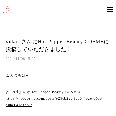
yukariさんにHot Pepper Beauty COSMEに
投稿していただきました！
2021/11/08 15:07
こんにちは～
yukariさん
がHot Pepper Beauty COSMEに
https://hpbcosme.com/posts/929cb22e-fa30-462e-863b-
d8be6418f378/