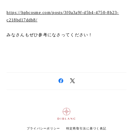
https://hpbcosme.com/posts/3f0a3a9f-d5b4-4750-8b23-
c218bd17ddb8/
みなさんもぜひ参考になさってください！
プライバシーポリシー
特定商取引法に基づく表記